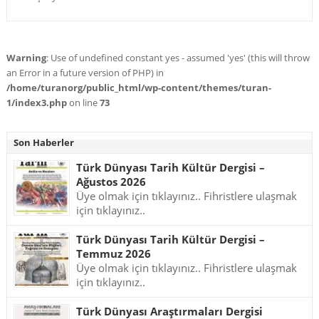
Warning
: Use of undefined constant yes - assumed 'yes' (this will throw
an Error in a future version of PHP) in
/home/turanorg/public_html/wp-content/themes/turan-
1/index3.php
on line
73
Son Haberler
Türk Dünyası Tarih Kültür Dergisi –
Ağustos 2026
Üye olmak için tıklayınız.. Fihristlere ulaşmak
için tıklayınız..
Türk Dünyası Tarih Kültür Dergisi –
Temmuz 2026
Üye olmak için tıklayınız.. Fihristlere ulaşmak
için tıklayınız..
Türk Dünyası Araştırmaları Dergisi