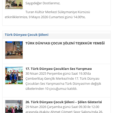
Saygıdeğer Dostlarımız,
Turan Kültür Merkezi Süleymaniye Kürsüsü
etkinliklerimize, 9 Mayıs 2026 Cumartesi günü 14.00’te,
Türk Dünyası Çocuk Şöleni
TÜRK DÜNYASI ÇOCUK ŞÖLENİ TEŞEKKÜR YEMEĞİ
17. Türk Dünyası Çocukları Ses Yarışması
30 Nisan 2025 Perşembe günü Saat 19.30’da
Çemberlitaş Gençlik Merkezi’nde 17. Türk Dünyası
Çocukları Ses Yarışması’na Türk Dünyası’nın değişik
ülkelerinden 10 çocuğumuz katıldı.
26. Türk Dünyası Çocuk Şöleni – Şölen Gösterisi
29 Nisan 2026 Çarşamba günü Saat 09.30 ile 12.00
arasında Ataköy Ahmet Cömert Spor Salonu’nda 26.