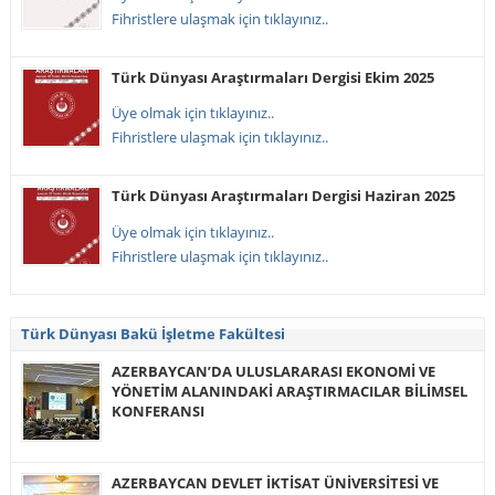
Fihristlere ulaşmak için tıklayınız..
Türk Dünyası Araştırmaları Dergisi Ekim 2025
Üye olmak için tıklayınız..
Fihristlere ulaşmak için tıklayınız..
Türk Dünyası Araştırmaları Dergisi Haziran 2025
Üye olmak için tıklayınız..
Fihristlere ulaşmak için tıklayınız..
Türk Dünyası Bakü İşletme Fakültesi
AZERBAYCAN’DA ULUSLARARASI EKONOMİ VE
YÖNETİM ALANINDAKİ ARAŞTIRMACILAR BİLİMSEL
KONFERANSI
AZERBAYCAN DEVLET İKTİSAT ÜNİVERSİTESİ VE