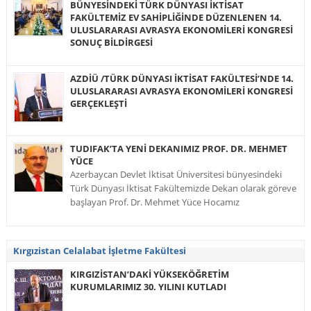
BÜNYESİNDEKİ TÜRK DÜNYASI İKTİSAT
FAKÜLTEMİZ EV SAHİPLİĞİNDE DÜZENLENEN 14.
ULUSLARARASI AVRASYA EKONOMİLERİ KONGRESİ
SONUÇ BİLDİRGESİ
AZDİÜ /TÜRK DÜNYASI İKTİSAT FAKÜLTESİ’NDE 14.
ULUSLARARASI AVRASYA EKONOMİLERİ KONGRESİ
GERÇEKLEŞTİ
TUDIFAK’TA YENİ DEKANIMIZ PROF. DR. MEHMET
YÜCE
Azerbaycan Devlet İktisat Üniversitesi bünyesindeki
Türk Dünyası İktisat Fakültemizde Dekan olarak göreve
başlayan Prof. Dr. Mehmet Yüce Hocamız
Kırgızistan Celalabat İşletme Fakültesi
KIRGIZİSTAN’DAKİ YÜKSEKÖĞRETİM
KURUMLARIMIZ 30. YILINI KUTLADI