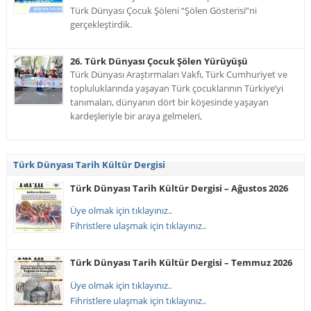
Türk Dünyası Çocuk Şöleni “Şölen Gösterisi”ni
gerçekleştirdik.
26. Türk Dünyası Çocuk Şölen Yürüyüşü
Türk Dünyası Araştırmaları Vakfı, Türk Cumhuriyet ve
topluluklarında yaşayan Türk çocuklarının Türkiye’yi
tanımaları, dünyanın dört bir köşesinde yaşayan
kardeşleriyle bir araya gelmeleri,
Türk Dünyası Tarih Kültür Dergisi
Türk Dünyası Tarih Kültür Dergisi – Ağustos 2026
Üye olmak için tıklayınız..
Fihristlere ulaşmak için tıklayınız..
Türk Dünyası Tarih Kültür Dergisi – Temmuz 2026
Üye olmak için tıklayınız..
Fihristlere ulaşmak için tıklayınız..