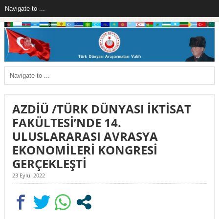
AZDİÜ /TÜRK DÜNYASI İKTİSAT
FAKÜLTESİ’NDE 14.
ULUSLARARASI AVRASYA
EKONOMİLERİ KONGRESİ
GERÇEKLEŞTİ
23 Eylül 2022