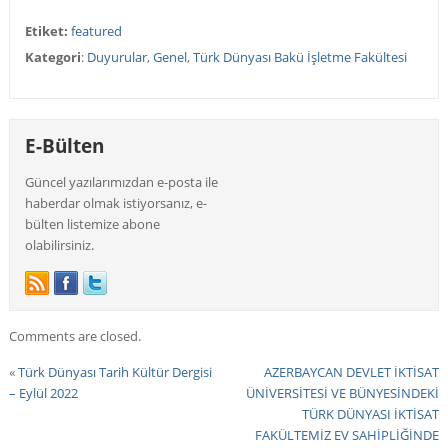
Etiket:
featured
Kategori
:
Duyurular
,
Genel
,
Türk Dünyası Bakü İşletme Fakültesi
E-Bülten
Güncel yazılarımızdan e-posta ile
haberdar olmak istiyorsanız, e-
bülten listemize abone
olabilirsiniz.
Comments are closed.
«
Türk Dünyası Tarih Kültür Dergisi
AZERBAYCAN DEVLET İKTİSAT
– Eylül 2022
ÜNİVERSİTESİ VE BÜNYESİNDEKİ
TÜRK DÜNYASI İKTİSAT
FAKÜLTEMİZ EV SAHİPLİĞİNDE