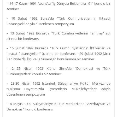
– 14-17 Kasım 1991 Abant’ta “İş Dünyası Beklentileri 91” konulu bir
seminer
– 10 Şubat 1992 Bursa’da “Türk Cumhuriyetlerinin İktisadi
Potansiyeli” adıyla düzenlenen sempozyum
– 13 Şubat 1992 Bursa’da “Türk Cumhuriyetlerini Tanıtma” adı
altında bir konferans
– 16 Şubat 1992 Bursa’da “Türk Cumhuriyetlerinin İhtiyaçları ve
İhracat Potansiyelleri” üzerine bir konferans – 29 Şubat 1992 Mısır
Kahire’de “İş, İşçi ve İş Güvenliği” konularında bir seminer
– 24-25 Nisan 1992 Kıbrıs Girne’de “Demokrasi ve Türk
Cumhuriyetleri” konulu bir seminer
– 28-30 Nisan 1992 İstanbul, Süleymaniye Kültür Merkezinde
“Çalışma Hayatımızda İşverenlerin Mükellefiyetleri” adıyla
düzenlenen sempozyum
– 4 Mayıs 1992 Süleymaniye Kültür Merkezi’nde “Azerbaycan ve
Demokrasi” konulu konferans