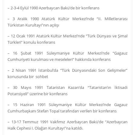
– 2-3-4 Eylül 1990 Azerbaycan Bakü’de bir konferans
– 3 Aralık 1990 Atatürk Kültür Merkezi’nde “II. Milletlerarası
Türkistan Kurultayı”nın açılışı
– 12 Ocak 1991 Atatürk Kültür Merkezi’nde “Türk Dünyası ve Şimal
Türkleri” konulu konferans
– 16 Şubat 1991 Süleymaniye Kültür Merkezi’nde “Gagauz
Cumhuriyeti kurulması ve meseleleri” hakkında konferans
– 2 Nisan 1991 İstanbul’da “Türk Dünyasındaki Son Gelişmeler”
konusunda bir sohbet
– 30 Mayıs 1991 Tataristan Kazan’da “Tataristan’ın İktisadi
Potansiyeli” üzerine bir konferans
– 15 Haziran 1991 Süleymaniye Kültür Merkezi’nde Gagauz
Cumhurbaşkanı Stefan Topal tarafından verilen bir konferans
– 13-17 Temmuz 1991 Vakfımız Azerbaycan Bakü’de “Azerbaycan
Halk Cephesi I. Olağan Kurultayı”na katıldı.