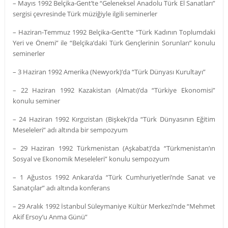
– Mayıs 1992 Belçika-Gent’te “Geleneksel Anadolu Türk El Sanatları”
sergisi çevresinde Türk müziğiyle ilgili seminerler
– Haziran-Temmuz 1992 Belçika-Gent’te “Türk Kadının Toplumdaki
Yeri ve Önemi” ile “Belçika’daki Türk Gençlerinin Sorunları” konulu
seminerler
– 3 Haziran 1992 Amerika (Newyork)’da “Türk Dünyası Kurultayı”
– 22 Haziran 1992 Kazakistan (Almatı)’da “Türkiye Ekonomisi”
konulu seminer
– 24 Haziran 1992 Kırgızistan (Bişkek)’da “Türk Dünyasının Eğitim
Meseleleri” adı altında bir sempozyum
– 29 Haziran 1992 Türkmenistan (Aşkabat)’da “Türkmenistan’ın
Sosyal ve Ekonomik Meseleleri” konulu sempozyum
– 1 Ağustos 1992 Ankara’da “Türk Cumhuriyetleri’nde Sanat ve
Sanatçılar” adı altında konferans
– 29 Aralık 1992 İstanbul Süleymaniye Kültür Merkezi’nde “Mehmet
Akif Ersoy’u Anma Günü”