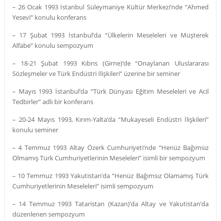
– 26 Ocak 1993 İstanbul Süleymaniye Kültür Merkezi’nde “Ahmed
Yesevi” konulu konferans
– 17 Şubat 1993 İstanbul’da “Ülkelerin Meseleleri ve Müşterek
Alfabe” konulu sempozyum
– 18-21 Şubat 1993 Kıbrıs (Girne)’de “Onaylanan Uluslararası
Sözleşmeler ve Türk Endüstri İlişkileri” üzerine bir seminer
– Mayıs 1993 İstanbul’da “Türk Dünyası Eğitim Meseleleri ve Acil
Tedbirler” adlı bir konferans
– 20-24 Mayıs 1993, Kırım-Yalta’da “Mukayeseli Endüstri İlişkileri”
konulu seminer
– 4 Temmuz 1993 Altay Özerk Cumhuriyeti’nde “Henüz Bağımsız
Olmamış Türk Cumhuriyetlerinin Meseleleri” isimli bir sempozyum
– 10 Temmuz 1993 Yakutistan’da “Henüz Bağımsız Olamamış Türk
Cumhuriyetlerinin Meseleleri” isimli sempozyum
– 14 Temmuz 1993 Tataristan (Kazan)’da Altay ve Yakutistan’da
düzenlenen sempozyum