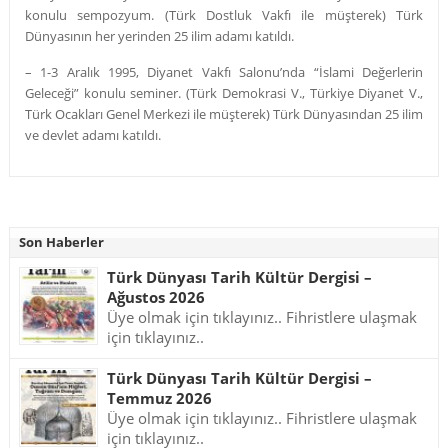
konulu sempozyum. (Türk Dostluk Vakfı ile müşterek) Türk
Dünyasının her yerinden 25 ilim adamı katıldı.
– 1-3 Aralık 1995, Diyanet Vakfı Salonu’nda “İslami Değerlerin
Geleceği” konulu seminer. (Türk Demokrasi V., Türkiye Diyanet V.,
Türk Ocakları Genel Merkezi ile müşterek) Türk Dünyasından 25 ilim
ve devlet adamı katıldı.
Son Haberler
Türk Dünyası Tarih Kültür Dergisi –
Ağustos 2026
Üye olmak için tıklayınız.. Fihristlere ulaşmak
için tıklayınız..
Türk Dünyası Tarih Kültür Dergisi –
Temmuz 2026
Üye olmak için tıklayınız.. Fihristlere ulaşmak
için tıklayınız..