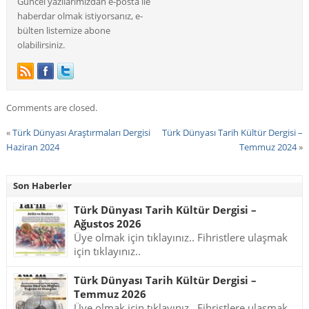
Güncel yazılarımızdan e-posta ile
haberdar olmak istiyorsanız, e-
bülten listemize abone
olabilirsiniz.
Comments are closed.
«
Türk Dünyası Araştırmaları Dergisi
Türk Dünyası Tarih Kültür Dergisi –
Haziran 2024
Temmuz 2024
»
Son Haberler
Türk Dünyası Tarih Kültür Dergisi –
Ağustos 2026
Üye olmak için tıklayınız.. Fihristlere ulaşmak
için tıklayınız..
Türk Dünyası Tarih Kültür Dergisi –
Temmuz 2026
Üye olmak için tıklayınız.. Fihristlere ulaşmak