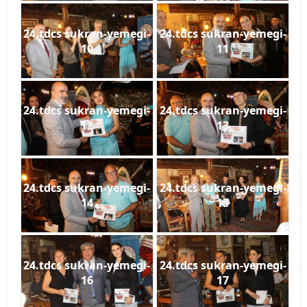
24.tdcs sukran-yemegi-
24.tdcs sukran-yemegi-
10
11
24.tdcs sukran-yemegi-
24.tdcs sukran-yemegi-
12
13
24.tdcs sukran-yemegi-
24.tdcs sukran-yemegi-
14
15
24.tdcs sukran-yemegi-
24.tdcs sukran-yemegi-
16
17