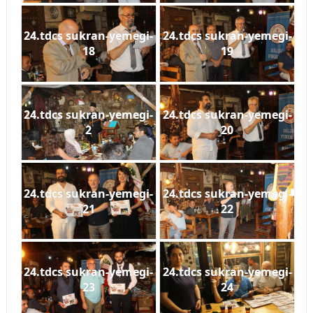
24.tdcs sukran-yemegi-
24.tdcs sukran-yemegi-
18
19
24.tdcs sukran-yemegi-
24.tdcs sukran-yemegi-
2
20
24.tdcs sukran-yemegi-
24.tdcs sukran-yemegi-
21
22
24.tdcs sukran-yemegi-
24.tdcs sukran-yemegi-
23
24