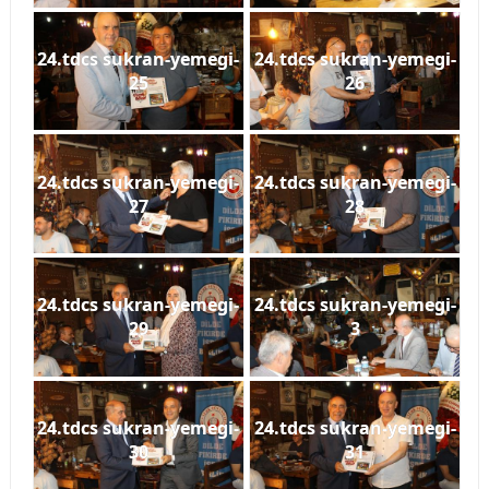
24.tdcs sukran-yemegi-
24.tdcs sukran-yemegi-
25
26
24.tdcs sukran-yemegi-
24.tdcs sukran-yemegi-
27
28
24.tdcs sukran-yemegi-
24.tdcs sukran-yemegi-
29
3
24.tdcs sukran-yemegi-
24.tdcs sukran-yemegi-
30
31