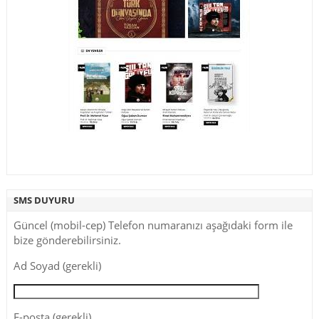
SMS DUYURU
Güncel (mobil-cep) Telefon numaranızı aşağıdaki form ile
bize gönderebilirsiniz.
Ad Soyad (gerekli)
E-posta (gerekli)