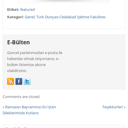
Etiket:
featured
Kategori
:
Genel
,
Türk Dünyası Celalabad İşletme Fakültesi
E-Bülten
Güncel yazılarımızdan e-posta ile
haberdar olmak istiyorsanız, e-
bülten listemize abone
olabilirsiniz.
Comments are closed.
«
Ramazan Bayramınızı En İçten
Teşekkürler!
»
Dileklerimizle Kutlarız