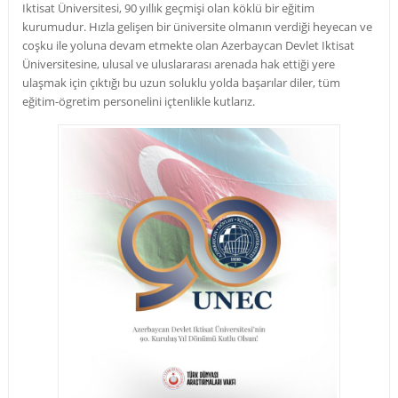
Iktisat Üniversitesi,
90 yıllık geçmişi olan köklü bir eğitim
kurumudur. Hızla gelişen bir üniversite olmanın verdiği heyecan ve
coşku ile yoluna devam etmekte olan Azerbaycan Devlet Iktisat
Üniversitesine, ulusal ve uluslararası arenada hak ettiği yere
ulaşmak için çıktığı bu uzun soluklu yolda başarılar diler, tüm
eğitim-ögretim personelini içtenlikle kutlarız.