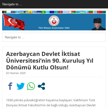
Azerbaycan Devlet İktisat
Üniversitesi’nin 90. Kuruluş Yıl
Dönümü Kutlu Olsun!
02 Haziran 2020
1930 yılında yükseköğretim hayatına başlayan, Vakfımızın Türk
Dünyası İktisat Fakültesi’nin de bağlı olduğu Azerbaycan Devlet