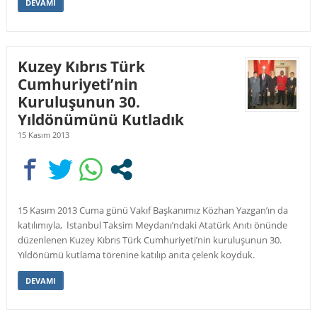
DEVAMI
Kuzey Kıbrıs Türk
Cumhuriyeti’nin
Kuruluşunun 30.
Yıldönümünü Kutladık
15 Kasım 2013
15 Kasım 2013 Cuma günü Vakıf Başkanımız Közhan Yazgan’ın da
katılımıyla, İstanbul Taksim Meydanı’ndaki Atatürk Anıtı önünde
düzenlenen Kuzey Kıbrıs Türk Cumhuriyeti’nin kuruluşunun 30.
Yıldönümü kutlama törenine katılıp anıta çelenk koyduk.
DEVAMI