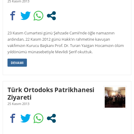
25 Kasım 2013
23 Kasım Cumartesi günü Şehzade Camii’nde öğle namazının
ardından, 22 Kasım 2012 günü Hakk’ın rahmetine kavuşan
vakfımızın Kurucu Başkanı Prof. Dr. Turan Yazgan Hocamızın ölüm
yıldönümü münasebetiyle Mevlidi Şerif okuttuk.
DEVAMI
Türk Ortodoks Patrikhanesi
Ziyareti
25 Kasım 2013