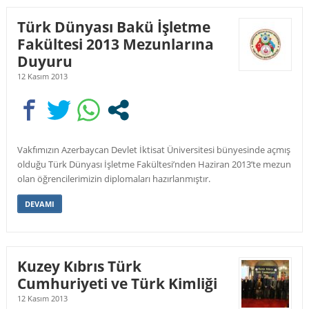
Türk Dünyası Bakü İşletme
Fakültesi 2013 Mezunlarına
Duyuru
12 Kasım 2013
Vakfımızın Azerbaycan Devlet İktisat Üniversitesi bünyesinde açmış
olduğu Türk Dünyası İşletme Fakültesi’nden Haziran 2013’te mezun
olan öğrencilerimizin diplomaları hazırlanmıştır.
DEVAMI
Kuzey Kıbrıs Türk
Cumhuriyeti ve Türk Kimliği
12 Kasım 2013