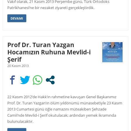
Vakıf olarak, 21 Kasım 2013 Perşembe günü, Türk Ortodoks
Patrikhanesi’ne bir nezaket ziyareti gerçekleştirdik.
DEVAMI
Prof Dr. Turan Yazgan
Hocamızın Ruhuna Mevlid-i
Şerif
20 Kasım 2013
22 Kasım 2012’de Hakk’ın rahmetine kavuşan Genel Başkanımız
Prof. Dr. Turan Yazgan’ın ölüm yıldönümü münasebetiyle 23 Kasım
2013 Cumartesi günü öğle namazını müteakiben Şehzade
Camii’nde Mevlid-i Şerif okutulacak; ardından yemek ikramında
bulunulacaktır.