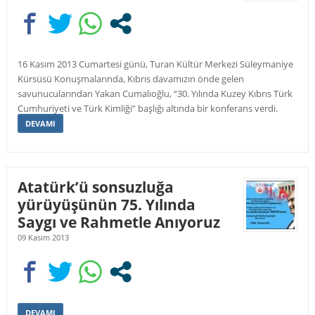
16 Kasım 2013 Cumartesi günü, Turan Kültür Merkezi Süleymaniye
Kürsüsü Konuşmalarında, Kıbrıs davamızın önde gelen
savunucularından Yakan Cumalıoğlu, “30. Yılında Kuzey Kıbrıs Türk
Cumhuriyeti ve Türk Kimliği” başlığı altında bir konferans verdi.
DEVAMI
Atatürk’ü sonsuzluğa
yürüyüşünün 75. Yılında
Saygı ve Rahmetle Anıyoruz
09 Kasım 2013
DEVAMI