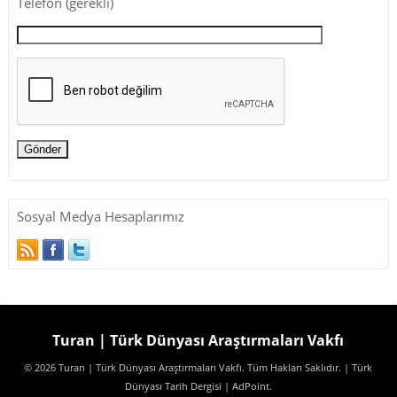
Telefon (gerekli)
Sosyal Medya Hesaplarımız
Turan | Türk Dünyası Araştırmaları Vakfı
© 2026 Turan | Türk Dünyası Araştırmaları Vakfı. Tüm Hakları Saklıdır.
| Türk
Dünyası Tarih Dergisi
| AdPoint
.