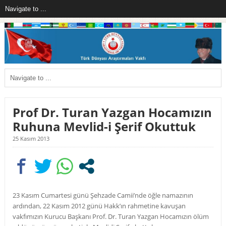
Prof Dr. Turan Yazgan Hocamızın
Ruhuna Mevlid-i Şerif Okuttuk
25 Kasım 2013
23 Kasım Cumartesi günü Şehzade Camii’nde öğle namazının
ardından, 22 Kasım 2012 günü Hakk’ın rahmetine kavuşan
vakfımızın Kurucu Başkanı Prof. Dr. Turan Yazgan Hocamızın ölüm