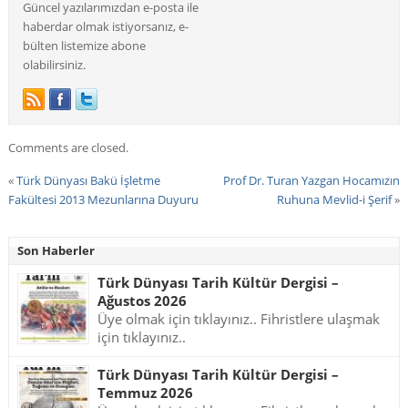
Güncel yazılarımızdan e-posta ile
haberdar olmak istiyorsanız, e-
bülten listemize abone
olabilirsiniz.
Comments are closed.
«
Türk Dünyası Bakü İşletme
Prof Dr. Turan Yazgan Hocamızın
Fakültesi 2013 Mezunlarına Duyuru
Ruhuna Mevlid-i Şerif
»
Son Haberler
Türk Dünyası Tarih Kültür Dergisi –
Ağustos 2026
Üye olmak için tıklayınız.. Fihristlere ulaşmak
için tıklayınız..
Türk Dünyası Tarih Kültür Dergisi –
Temmuz 2026