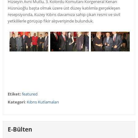
Hüseyin Avni Mutlu, 3. Kolordu Komutanı Korgeneral Kenan
Hüsnüoğlu başta olmak üzere üst düzey katılımla gerçekleşen
resepsiyonda, Kuzey Kıbrıs davamıza sahip çıkan resmi ve sivil
yetkililerle görüşüp fikir alışverişinde bulunduk.
Etiket:
featured
Kategori
:
Kıbrıs Kutlamaları
E-Bülten