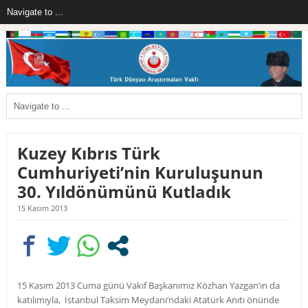
Kuzey Kıbrıs Türk
Cumhuriyeti’nin Kuruluşunun
30. Yıldönümünü Kutladık
15 Kasım 2013
15 Kasım 2013 Cuma günü Vakıf Başkanımız Közhan Yazgan’ın da
katılımıyla, İstanbul Taksim Meydanı’ndaki Atatürk Anıtı önünde