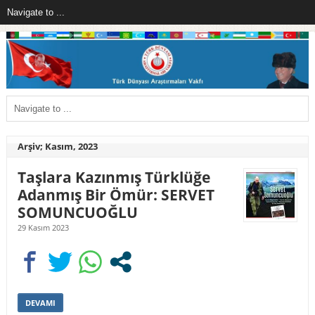
Arşiv; Kasım, 2023
Taşlara Kazınmış Türklüğe
Adanmış Bir Ömür: SERVET
SOMUNCUOĞLU
29 Kasım 2023
DEVAMI