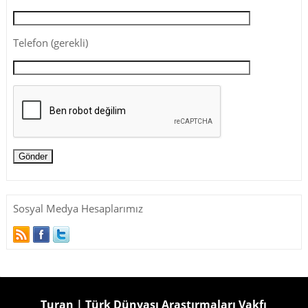
Telefon (gerekli)
Sosyal Medya Hesaplarımız
Turan | Türk Dünyası Araştırmaları Vakfı