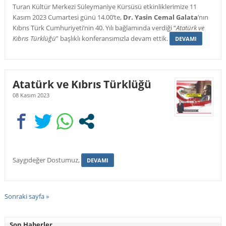
Turan Kültür Merkezi Süleymaniye Kürsüsü etkinliklerimize 11
Kasım 2023 Cumartesi günü 14.00’te,
Dr. Yasin Cemal Galata
’nın
Kıbrıs Türk Cumhuriyeti’nin 40. Yılı bağlamında verdiği “
Atatürk ve
Kıbrıs Türklüğü
” başlıklı konferansımızla devam ettik.
DEVAMI
Atatürk ve Kıbrıs Türklüğü
08 Kasım 2023
Saygıdeğer Dostumuz,
DEVAMI
Sonraki sayfa »
Son Haberler