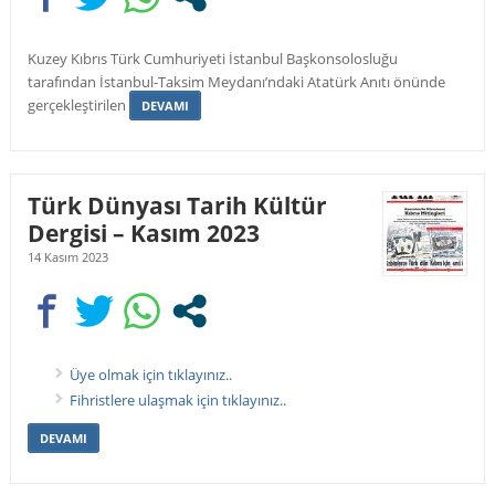
Kuzey Kıbrıs Türk Cumhuriyeti İstanbul Başkonsolosluğu
tarafından İstanbul-Taksim Meydanı’ndaki Atatürk Anıtı önünde
gerçekleştirilen
DEVAMI
Türk Dünyası Tarih Kültür
Dergisi – Kasım 2023
14 Kasım 2023
Üye olmak için tıklayınız..
Fihristlere ulaşmak için tıklayınız..
DEVAMI