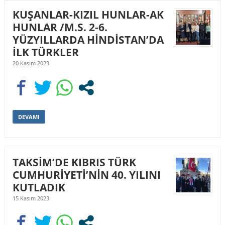
KUŞANLAR-KIZIL HUNLAR-AK
HUNLAR /M.S. 2-6.
YÜZYILLARDA HİNDİSTAN’DA
İLK TÜRKLER
20 Kasım 2023
DEVAMI
TAKSİM’DE KIBRIS TÜRK
CUMHURİYETİ’NİN 40. YILINI
KUTLADIK
15 Kasım 2023