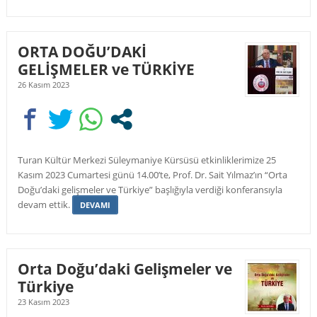
ORTA DOĞU’DAKİ
GELİŞMELER ve TÜRKİYE
26 Kasım 2023
Turan Kültür Merkezi Süleymaniye Kürsüsü etkinliklerimize 25
Kasım 2023 Cumartesi günü 14.00’te, Prof. Dr. Sait Yılmaz’ın “Orta
Doğu’daki gelişmeler ve Türkiye” başlığıyla verdiği konferansıyla
devam ettik.
DEVAMI
Orta Doğu’daki Gelişmeler ve
Türkiye
23 Kasım 2023