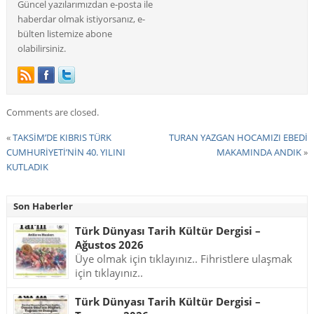
Güncel yazılarımızdan e-posta ile
haberdar olmak istiyorsanız, e-
bülten listemize abone
olabilirsiniz.
Comments are closed.
«
TAKSİM’DE KIBRIS TÜRK
TURAN YAZGAN HOCAMIZI EBEDİ
CUMHURİYETİ’NİN 40. YILINI
MAKAMINDA ANDIK
»
KUTLADIK
Son Haberler
Türk Dünyası Tarih Kültür Dergisi –
Ağustos 2026
Üye olmak için tıklayınız.. Fihristlere ulaşmak
için tıklayınız..
Türk Dünyası Tarih Kültür Dergisi –