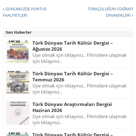
«
GÜNÜMÜZDE PONTUS
TÜRKÇÜLÜĞÜN COĞRAFİ
FAALİYETLERİ
DİNAMİKLERİ
»
Son Haberler
Türk Dünyası Tarih Kültür Dergisi –
Ağustos 2026
Üye olmak için tıklayınız.. Fihristlere ulaşmak
için tıklayınız..
Türk Dünyası Tarih Kültür Dergisi –
Temmuz 2026
Üye olmak için tıklayınız.. Fihristlere ulaşmak
için tıklayınız..
Türk Dünyası Araştırmaları Dergisi
Haziran 2026
Üye olmak için tıklayınız.. Fihristlere ulaşmak
için tıklayınız..
Türk Dünyası Tarih Kültür Dergisi –