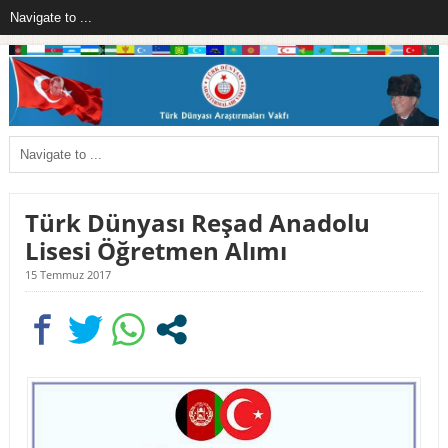
Türk Dünyası Reşad Anadolu
Lisesi Öğretmen Alımı
15 Temmuz 2017