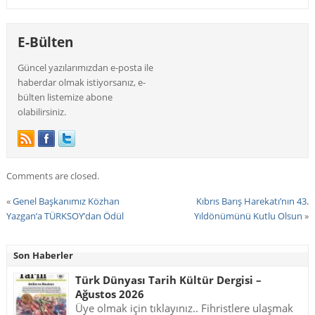
E-Bülten
Güncel yazılarımızdan e-posta ile
haberdar olmak istiyorsanız, e-
bülten listemize abone
olabilirsiniz.
Comments are closed.
«
Genel Başkanımız Közhan
Kıbrıs Barış Harekatı’nın 43.
Yazgan’a TÜRKSOY’dan Ödül
Yıldönümünü Kutlu Olsun
»
Son Haberler
Türk Dünyası Tarih Kültür Dergisi –
Ağustos 2026
Üye olmak için tıklayınız.. Fihristlere ulaşmak