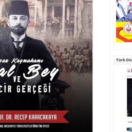
Türk Dün