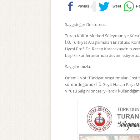
Saygıdeğer Dostumuz,
Turan Kültür Merkezi Süleymaniye Kürsüs
İ.Ü. Türkiyat Araştırmaları Enstitüsü Ko
Üyesi Prof. Dr. Recep Karacakaya’nın ve
başlıklı konferansımızla devam ediyoruz.
Saygılarımızla.
Önemli Not: Türkiyat Araştırmaları Enstit
sürdürdüğümüz İ.Ü. Seyit Hasan Paşa Med
Virüsü Salgını öncesi yıllardır kullandığımı