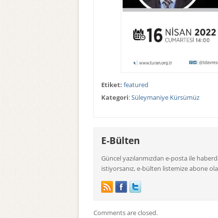
Etiket:
featured
Kategori
:
Süleymaniye Kürsümüz
E-Bülten
Güncel yazılarımızdan e-posta ile haber
istiyorsanız, e-bülten listemize abone olab
Comments are closed.