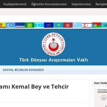
Faaliyetlerimiz
Öğretim Kurumlarımız
Yayınlarımız
İletişi
SOSYAL BİLİMLER KONGRESİ
Son Hab
mı Kemal Bey ve Tehcir