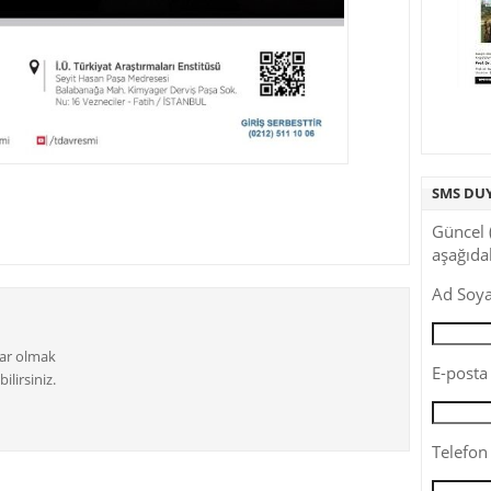
SMS DU
Güncel 
aşağıdak
Ad Soya
dar olmak
E-posta 
ilirsiniz.
Telefon 