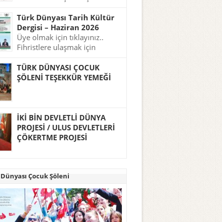
tıklayınız..
Türk Dünyası Tarih Kültür
Dergisi – Haziran 2026
Üye olmak için tıklayınız..
Fihristlere ulaşmak için
tıklayınız..
TÜRK DÜNYASI ÇOCUK
ŞÖLENİ TEŞEKKÜR YEMEĞİ
İKİ BİN DEVLETLİ DÜNYA
PROJESİ / ULUS DEVLETLERİ
ÇÖKERTME PROJESİ
 Dünyası Çocuk Şöleni