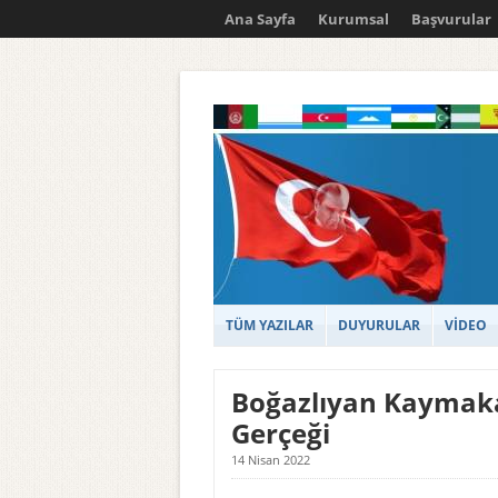
Ana Sayfa
Kurumsal
Başvurular
TÜM YAZILAR
DUYURULAR
VİDEO
Boğazlıyan Kaymaka
Gerçeği
14 Nisan 2022