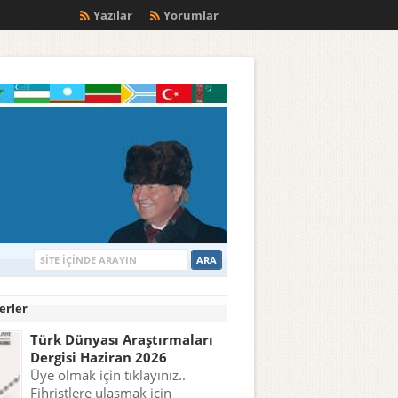
m
Yazılar
Yorumlar
erler
Türk Dünyası Araştırmaları
Dergisi Haziran 2026
Üye olmak için tıklayınız..
Fihristlere ulaşmak için