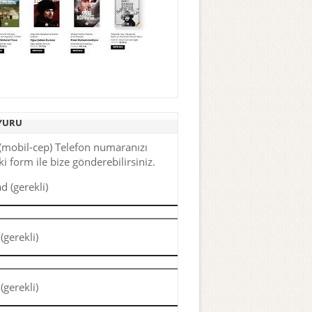
YURU
(mobil-cep) Telefon numaranızı
i form ile bize gönderebilirsiniz.
d (gerekli)
(gerekli)
(gerekli)