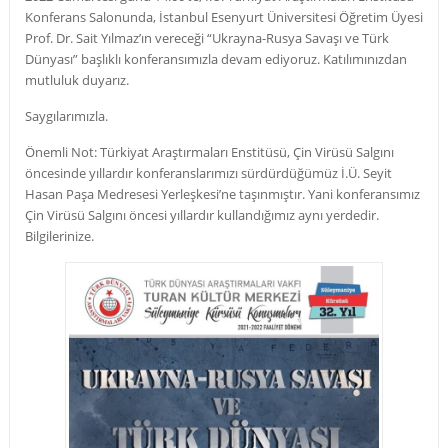
Konferans Salonunda, İstanbul Esenyurt Üniversitesi Öğretim Üyesi
Prof. Dr. Sait Yılmaz’ın vereceği “Ukrayna-Rusya Savaşı ve Türk
Dünyası” başlıklı konferansımızla devam ediyoruz. Katılımınızdan
mutluluk duyarız.
Saygılarımızla.
Önemli Not: Türkiyat Araştırmaları Enstitüsü, Çin Virüsü Salgını
öncesinde yıllardır konferanslarımızı sürdürdüğümüz İ.Ü. Seyit
Hasan Paşa Medresesi Yerleşkesi’ne taşınmıştır. Yani konferansımız
Çin Virüsü Salgını öncesi yıllardır kullandığımız aynı yerdedir.
Bilgilerinize.