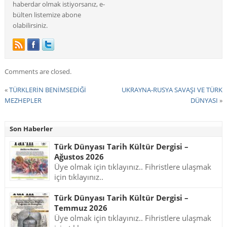
haberdar olmak istiyorsanız, e-
bülten listemize abone
olabilirsiniz.
Comments are closed.
«
TÜRKLERİN BENİMSEDİĞİ
UKRAYNA-RUSYA SAVAŞI VE TÜRK
MEZHEPLER
DÜNYASI
»
Son Haberler
Türk Dünyası Tarih Kültür Dergisi –
Ağustos 2026
Üye olmak için tıklayınız.. Fihristlere ulaşmak
için tıklayınız..
Türk Dünyası Tarih Kültür Dergisi –
Temmuz 2026
Üye olmak için tıklayınız.. Fihristlere ulaşmak