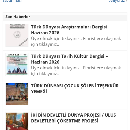
Savunması
Anıyoruz
»
Son Haberler
Türk Dünyası Araştırmaları Dergisi
Haziran 2026
Üye olmak için tıklayınız.. Fihristlere ulaşmak
için tıklayınız..
Türk Dünyası Tarih Kültür Dergisi –
Haziran 2026
Üye olmak için tıklayınız.. Fihristlere ulaşmak
için tıklayınız..
TÜRK DÜNYASI ÇOCUK ŞÖLENİ TEŞEKKÜR
YEMEĞİ
İKİ BİN DEVLETLİ DÜNYA PROJESİ / ULUS
DEVLETLERİ ÇÖKERTME PROJESİ