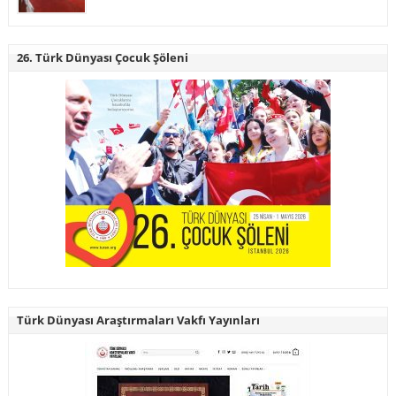
26. Türk Dünyası Çocuk Şöleni
Türk Dünyası Araştırmaları Vakfı Yayınları