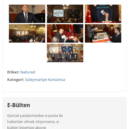
Etiket:
featured
Kategori
:
Süleymaniye Kürsümüz
E-Bülten
Güncel yazılarımızdan e-posta ile
haberdar olmak istiyorsanız, e-
bülten listemize abone