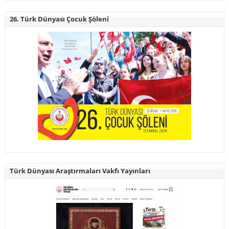
26. Türk Dünyası Çocuk Şöleni
Türk Dünyası Araştırmaları Vakfı Yayınları