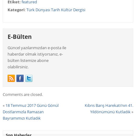
Etiket:
featured
Kategori
:
Türk Dünyası Tarih Kültür Dergisi
E-Bülten
Güncel yazılarımızdan e-posta ile
haberdar olmak istiyorsanız, e-
bülten listemize abone
olabilirsiniz.
Comments are closed.
«
18 Temmuz 2017 Günü Gönül
Kıbrıs Barış Harekatı’nın 41.
Dostlarımızla Ramazan
Yıldönümünü Kutladık
»
Bayramımızı Kutladık
Son Haberler