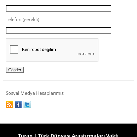
Telefon (gerekli)
Sosyal Medya Hesaplarımız
Turan | Türk Dünyası Araştırmaları Vakfı