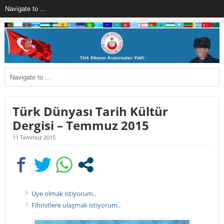
Türk Dünyası Tarih Kültür
Dergisi – Temmuz 2015
11 Temmuz 2015
Üye olmak istiyorum..
Fihristlere ulaşmak istiyorum..