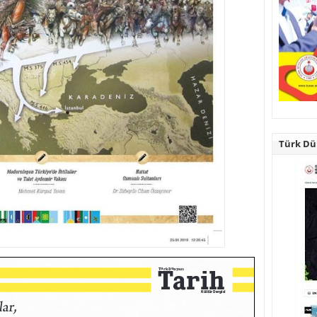
Türk Dün