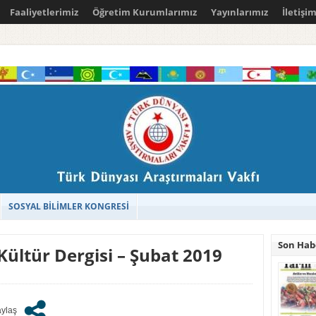
Faaliyetlerimiz
Öğretim Kurumlarımız
Yayınlarımız
İletişi
SOSYAL BİLİMLER KONGRESİ
Son Hab
Kültür Dergisi – Şubat 2019