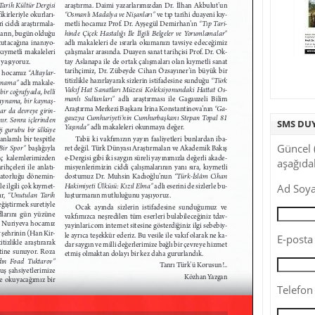
SMS DU
Güncel 
aşağıdak
Ad Soya
E-posta 
Telefon 