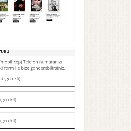
YURU
(mobil-cep) Telefon numaranızı
i form ile bize gönderebilirsiniz.
d (gerekli)
(gerekli)
(gerekli)