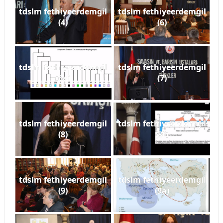
tdslm fethiyeerdemgil
tdslm fethiyeerdemgil
(4)
(6)
tdslm fethiyeerdemgil
tdslm fethiyeerdemgil
(6a)
(7)
tdslm fethiyeerdemgil
tdslm fethiyeerdemgil
(8)
(8f)
tdslm fethiyeerdemgil
tdslm fethiyeerdemgil
(9)
(9a)