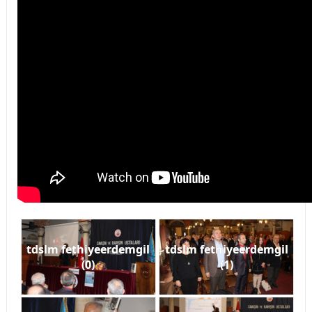
tdslm fethiyeerdemgil
tdslm fethiyeerdemgil
(0)
(1)