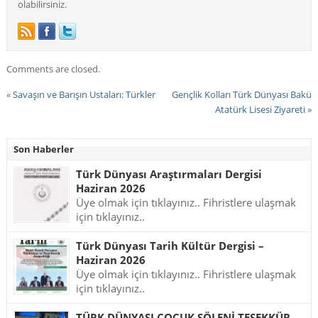
olabilirsiniz.
Comments are closed.
«
Savaşın ve Barışın Ustaları: Türkler
Gençlik Kolları Türk Dünyası Bakü
Atatürk Lisesi Ziyareti
»
Son Haberler
Türk Dünyası Araştırmaları Dergisi
Haziran 2026
Üye olmak için tıklayınız.. Fihristlere ulaşmak
için tıklayınız..
Türk Dünyası Tarih Kültür Dergisi –
Haziran 2026
Üye olmak için tıklayınız.. Fihristlere ulaşmak
için tıklayınız..
TÜRK DÜNYASI ÇOCUK ŞÖLENİ TEŞEKKÜR