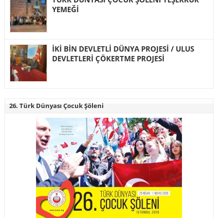
YEMEĞİ
İKİ BİN DEVLETLİ DÜNYA PROJESİ / ULUS
DEVLETLERİ ÇÖKERTME PROJESİ
26. Türk Dünyası Çocuk Şöleni