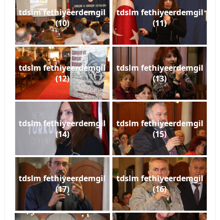
tdslm fethiyeerdemgil
tdslm fethiyeerdemgil
(10)
(11)
tdslm fethiyeerdemgil
tdslm fethiyeerdemgil
(12)
(13)
tdslm fethiyeerdemgil
tdslm fethiyeerdemgil
(14)
(15)
tdslm fethiyeerdemgil
tdslm fethiyeerdemgil
(17)
(16)