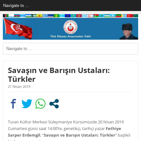
Savaşın ve Barışın Ustaları:
Türkler
21 Nisan 2019
Turan Kültür Merkezi Süleymaniye Kürsümüzde 20 Nisan 2019
Cumartesi günü saat 14:00’te, genetikçi, tarihçi yazar
Fethiye
Sarper Erdemgil
, “
Savaşın ve Barışın Ustaları: Türkler
” başlıklı