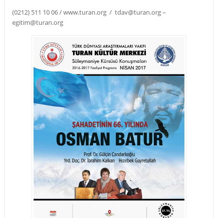
(0212) 511 10 06 / www.turan.org / tdav@turan.org –
egitim@turan.org