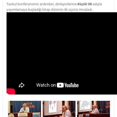
Tavkul konferansının ardından, dinleyicilerine
Küçük Ok
adıyla
yayımlamaya başladığı kitap dizisinin ilk üçünü imzaladı.