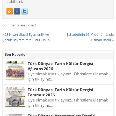
olabilirsiniz.
Comments are closed.
«
23 Nisan Ulusal Egemenlik ve
Şahadetinin 66. Yıldönümünde
Çocuk Bayramımız Kutlu Olsun
Osman Batur
»
Son Haberler
Türk Dünyası Tarih Kültür Dergisi –
Ağustos 2026
Üye olmak için tıklayınız.. Fihristlere ulaşmak
için tıklayınız..
Türk Dünyası Tarih Kültür Dergisi –
Temmuz 2026
Üye olmak için tıklayınız.. Fihristlere ulaşmak
için tıklayınız..
Türk Dünyası Araştırmaları Dergisi