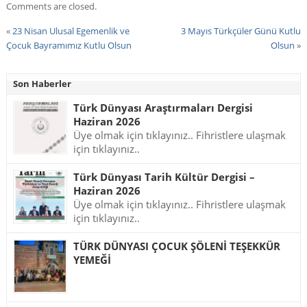
Comments are closed.
«
23 Nisan Ulusal Egemenlik ve
3 Mayıs Türkçüler Günü Kutlu
Çocuk Bayramımız Kutlu Olsun
Olsun
»
Son Haberler
Türk Dünyası Araştırmaları Dergisi
Haziran 2026
Üye olmak için tıklayınız.. Fihristlere ulaşmak
için tıklayınız..
Türk Dünyası Tarih Kültür Dergisi –
Haziran 2026
Üye olmak için tıklayınız.. Fihristlere ulaşmak
için tıklayınız..
TÜRK DÜNYASI ÇOCUK ŞÖLENİ TEŞEKKÜR
YEMEĞİ