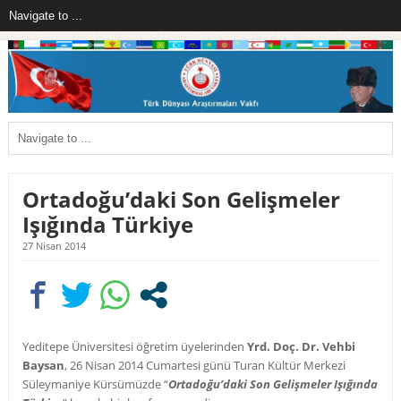
Ortadoğu’daki Son Gelişmeler
Işığında Türkiye
27 Nisan 2014
Yeditepe Üniversitesi öğretim üyelerinden
Yrd. Doç. Dr. Vehbi
Baysan
, 26 Nisan 2014 Cumartesi günü Turan Kültür Merkezi
Süleymaniye Kürsümüzde “
Ortadoğu’daki Son Gelişmeler Işığında