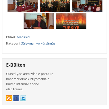
Etiket:
featured
Kategori
:
Süleymaniye Kürsümüz
E-Bülten
Güncel yazılarımızdan e-posta ile
haberdar olmak istiyorsanız, e-
bülten listemize abone
olabilirsiniz.