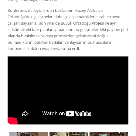
Konferans, dinleyicilerden bazılarının, Kuzey Afrika ve
Ortadoğu’daki gelişmeleri daha çok iç dinamiklerle izah etmeye
çalışan Baysan’a, son yıllarda Büyük Ortadoğu Projesi ve aynı
istikâmetteki bazı planları yapanların bu gelişmelerdeki payının geri
planda bırakılmasını veya görmezden gelinmesini doğru
bulmadıklarını belirten katkıları ve Baysan’ın bu hususlara
konuşması odaklı cevaplarıyla sona erdi.