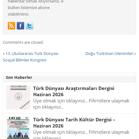
haberdar olmak istiyorsanız, e-
bülten listemize abone
olabilirsiniz.
Comments are closed.
«
13. Uluslararası Türk Dünyası
Doğu Türkistan İzlenimleri
»
Sosyal Bilimler Kongresi
Son Haberler
Türk Dünyası Araştırmaları Dergisi
Haziran 2026
Üye olmak için tıklayınız.. Fihristlere ulaşmak
için tıklayınız..
Türk Dünyası Tarih Kültür Dergisi –
Haziran 2026
Üye olmak için tıklayınız.. Fihristlere ulaşmak
için tıklayınız..