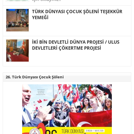
TÜRK DÜNYASI ÇOCUK ŞÖLENİ TEŞEKKÜR
YEMEĞİ
İKİ BİN DEVLETLİ DÜNYA PROJESİ / ULUS
DEVLETLERİ ÇÖKERTME PROJESİ
26. Türk Dünyası Çocuk Şöleni