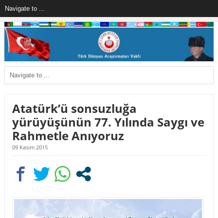
Atatürk’ü sonsuzluğa
yürüyüşünün 77. Yılında Saygı ve
Rahmetle Anıyoruz
09 Kasım 2015