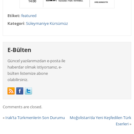
Etiket:
featured
Kategori
:
Süleymaniye Kürsümüz
E-Bülten
Güncel yazılarımızdan e-posta ile
haberdar olmak istiyorsanız, e-
bülten listemize abone
olabilirsiniz.
Comments are closed.
«
Irak’ta Türkmenlerin Son Durumu
Moğolistan’da Yeni Keşfedilen Türk
Eserleri
»