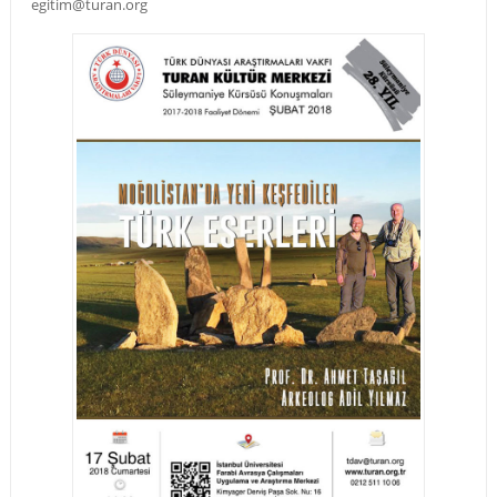
egitim@turan.org