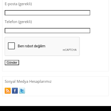
E-posta (gerekli)
Telefon (gerekli)
Sosyal Medya Hesaplarımız