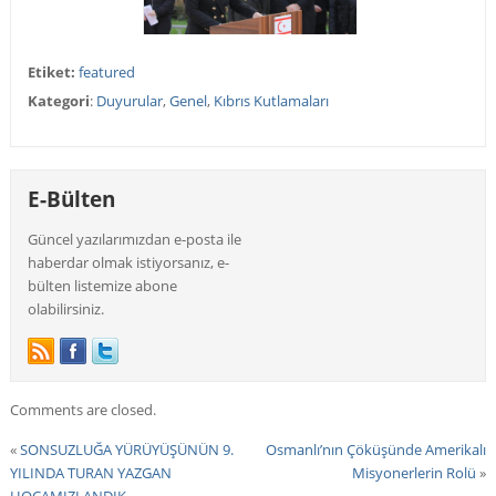
Etiket:
featured
Kategori
:
Duyurular
,
Genel
,
Kıbrıs Kutlamaları
E-Bülten
Güncel yazılarımızdan e-posta ile
haberdar olmak istiyorsanız, e-
bülten listemize abone
olabilirsiniz.
Comments are closed.
«
SONSUZLUĞA YÜRÜYÜŞÜNÜN 9.
Osmanlı’nın Çöküşünde Amerikalı
YILINDA TURAN YAZGAN
Misyonerlerin Rolü
»
HOCAMIZI ANDIK