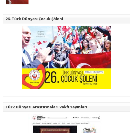
26. Türk Dünyası Çocuk Şöleni
Türk Dünyası Araştırmaları Vakfı Yayınları