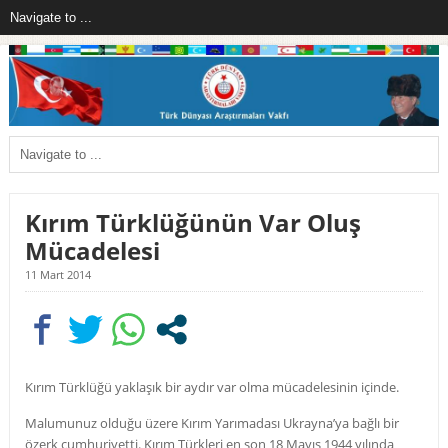
Kırım Türklüğünün Var Oluş
Mücadelesi
11 Mart 2014
Kırım Türklüğü yaklaşık bir aydır var olma mücadelesinin içinde.
Malumunuz olduğu üzere Kırım Yarımadası Ukrayna’ya bağlı bir
özerk cumhuriyetti. Kırım Türkleri en son 18 Mayıs 1944 yılında