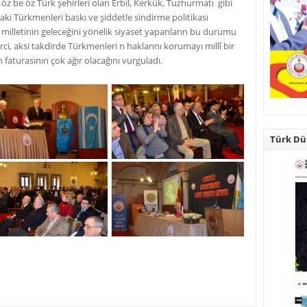
 öz be öz Türk şehirleri olan Erbil, Kerkük, Tuzhurmatı gibi
daki Türkmenleri baskı ve şiddetle sindirme politikası
milletinin geleceğini yönelik siyaset yapanların bu durumu
ci, aksi takdirde Türkmenleri n haklarını korumayı millî bir
faturasının çok ağır olacağını vurguladı.
Türk Dün