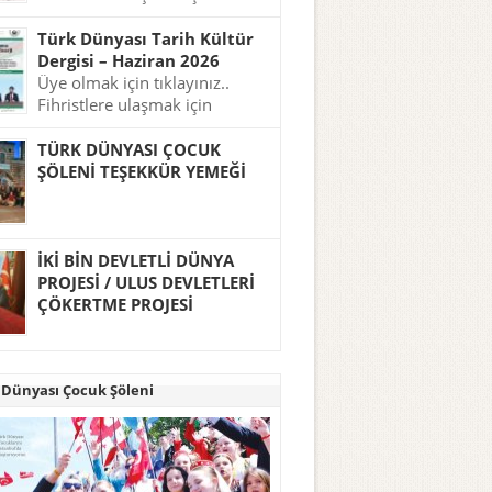
tıklayınız..
Türk Dünyası Tarih Kültür
Dergisi – Haziran 2026
Üye olmak için tıklayınız..
Fihristlere ulaşmak için
tıklayınız..
TÜRK DÜNYASI ÇOCUK
ŞÖLENİ TEŞEKKÜR YEMEĞİ
İKİ BİN DEVLETLİ DÜNYA
PROJESİ / ULUS DEVLETLERİ
ÇÖKERTME PROJESİ
 Dünyası Çocuk Şöleni