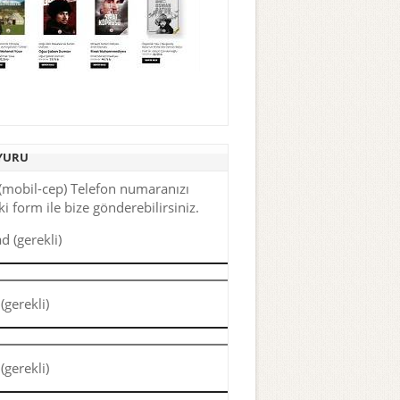
YURU
(mobil-cep) Telefon numaranızı
i form ile bize gönderebilirsiniz.
d (gerekli)
(gerekli)
(gerekli)