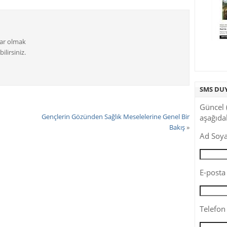
dar olmak
ilirsiniz.
SMS DU
Güncel 
Gençlerin Gözünden Sağlık Meselelerine Genel Bir
aşağıdak
Bakış
»
Ad Soya
E-posta 
Telefon 