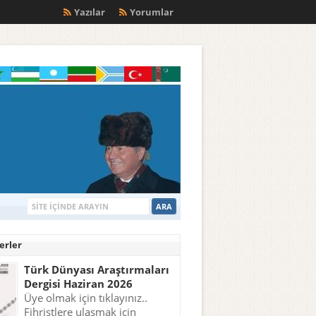
m
Yazılar
Yorumlar
erler
Türk Dünyası Araştırmaları
Dergisi Haziran 2026
Üye olmak için tıklayınız..
Fihristlere ulaşmak için