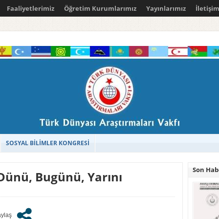
Faaliyetlerimiz
Öğretim Kurumlarımız
Yayınlarımız
İletişi
SOSYAL BİLİMLER KONGRESİ
Son Hab
Dünü, Bugünü, Yarını