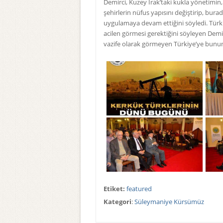
Demirci, Kuzey Irak’taki kukla yönetimin,
şehirlerin nüfus yapısını değiştirip, bura
uygulamaya devam ettiğini söyledi. Türk 
acilen görmesi gerektiğini söyleyen Demir
vazife olarak görmeyen Türkiye’ye bunun 
Etiket:
featured
Kategori
:
Süleymaniye Kürsümüz