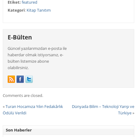
Etiket:
featured
Kategori
:
Kitap Tanıtım
E-Bülten
Güncel yazılarımızdan e-posta ile
haberdar olmak istiyorsanız, e-
bülten listemize abone
olabilirsiniz.
Comments are closed.
«
Turan Hocamıza Yılın Fedakârlık
Dünyada Bilim – Teknoloji Yarışı ve
Ödülü Verildi
Türkiye
»
Son Haberler