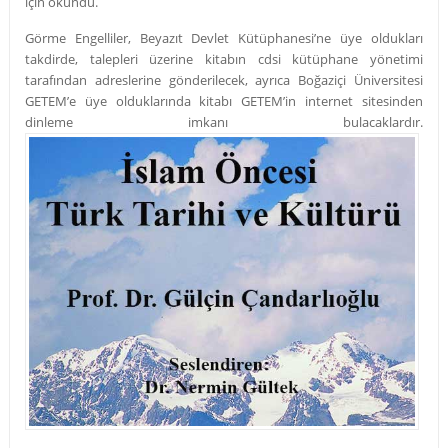
için okundu.
Görme Engelliler, Beyazıt Devlet Kütüphanesi’ne üye oldukları
takdirde, talepleri üzerine kitabın cdsi kütüphane yönetimi
tarafından adreslerine gönderilecek, ayrıca Boğaziçi Üniversitesi
GETEM’e üye olduklarında kitabı GETEM’in internet sitesinden
dinleme imkanı bulacaklardır.