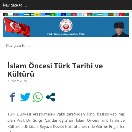
İslam Öncesi Türk Tarihi ve
Kültürü
31 Mart 2015
Türk Dünyası Araştırmaları Vakfı tarafından ikinci baskısı yapılmış
olan Prof. Dr. Gülçin Çandarlıoğlu’nun İslam Öncesi Türk Tarihi ve
Kültürü adlı kitabı Beyazıt Devlet Kütüphanesi’nde Görme Engelliler