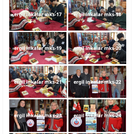
ergil inkalar mks-17
ergil inkalar mks-18
ergil inkalar mks-19
ergil inkalar mks-20
ergil inkalar mks-21
ergil inkalar mks-22
ergil inkalar mks-23
ergil inkalar mks-24