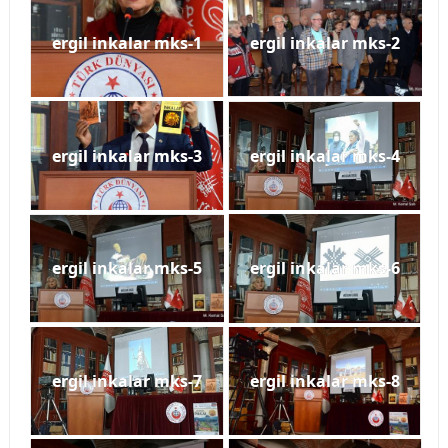
ergil inkalar mks-1
ergil inkalar mks-2
ergil inkalar mks-3
ergil inkalar mks-4
ergil inkalar mks-5
ergil inkalar mks-6
ergil inkalar mks-7
ergil inkalar mks-8