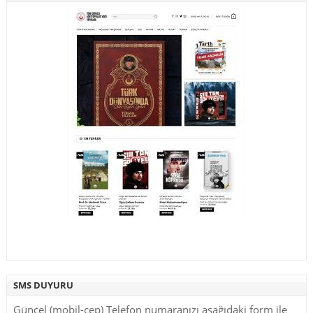
SMS DUYURU
Güncel (mobil-cep) Telefon numaranızı aşağıdaki form ile