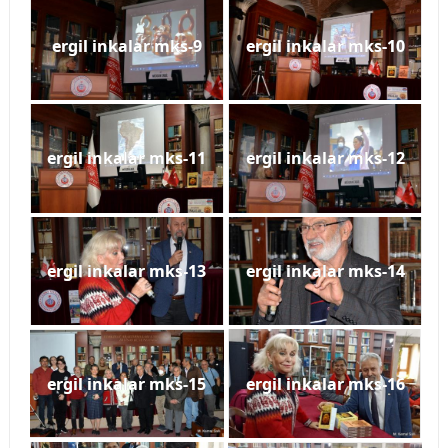
ergil inkalar mks-9
ergil inkalar mks-10
ergil inkalar mks-11
ergil inkalar mks-12
ergil inkalar mks-13
ergil inkalar mks-14
ergil inkalar mks-15
ergil inkalar mks-16