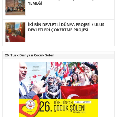
YEMEĞİ
İKİ BİN DEVLETLİ DÜNYA PROJESİ / ULUS
DEVLETLERİ ÇÖKERTME PROJESİ
26. Türk Dünyası Çocuk Şöleni