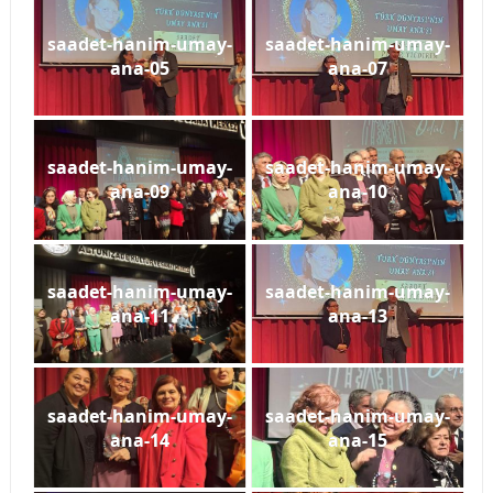
saadet-hanim-umay-
saadet-hanim-umay-
ana-05
ana-07
saadet-hanim-umay-
saadet-hanim-umay-
ana-09
ana-10
saadet-hanim-umay-
saadet-hanim-umay-
ana-11
ana-13
saadet-hanim-umay-
saadet-hanim-umay-
ana-14
ana-15