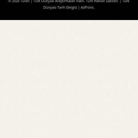
© 2026 Turan | Türk Dünyası Araştırmaları Vakfı. Tüm Hakları Saklıdır.
| Türk
Dünyası Tarih Dergisi
| AdPoint
.