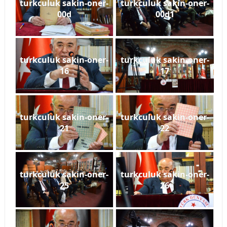
turkculuk sakin-oner-
turkculuk sakin-oner-
00d
00d1
turkculuk sakin-oner-
turkculuk sakin-oner-
16
17
turkculuk sakin-oner-
turkculuk sakin-oner-
21
22
turkculuk sakin-oner-
turkculuk sakin-oner-
25
26