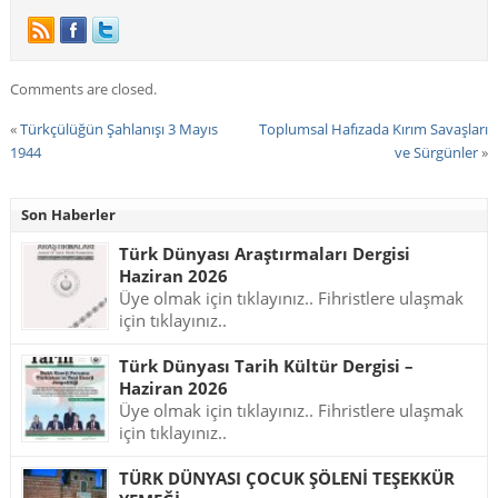
Comments are closed.
«
Türkçülüğün Şahlanışı 3 Mayıs
Toplumsal Hafızada Kırım Savaşları
1944
ve Sürgünler
»
Son Haberler
Türk Dünyası Araştırmaları Dergisi
Haziran 2026
Üye olmak için tıklayınız.. Fihristlere ulaşmak
için tıklayınız..
Türk Dünyası Tarih Kültür Dergisi –
Haziran 2026
Üye olmak için tıklayınız.. Fihristlere ulaşmak
için tıklayınız..
TÜRK DÜNYASI ÇOCUK ŞÖLENİ TEŞEKKÜR