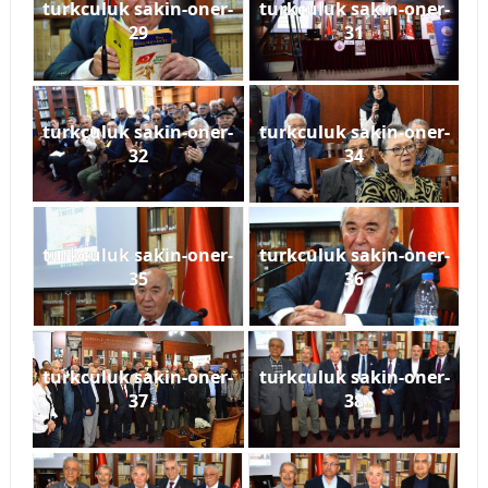
turkculuk sakin-oner-
turkculuk sakin-oner-
29
31
turkculuk sakin-oner-
turkculuk sakin-oner-
32
34
turkculuk sakin-oner-
turkculuk sakin-oner-
35
36
turkculuk sakin-oner-
turkculuk sakin-oner-
37
38