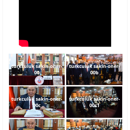
turkculuk sakin-oner-
turkculuk sakin-oner-
00
00b
turkculuk sakin-oner-
turkculuk sakin-oner-
00c
00c1