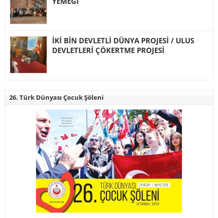
YEMEĞİ
İKİ BİN DEVLETLİ DÜNYA PROJESİ / ULUS
DEVLETLERİ ÇÖKERTME PROJESİ
26. Türk Dünyası Çocuk Şöleni