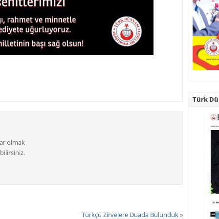
Türk Dün
dar olmak
ilirsiniz.
Türkçü Zirvelere Duada Bulunduk
»