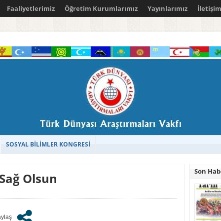
Faaliyetlerimiz
Öğretim Kurumlarımız
Yayınlarımız
İletişi
SOSYAL BİLİMLER KONGRESİ
Son Hab
 Sağ Olsun