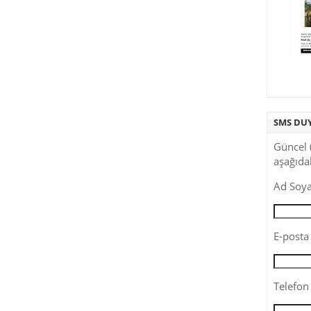
SMS DU
Güncel 
aşağıdak
Ad Soya
E-posta 
Telefon 