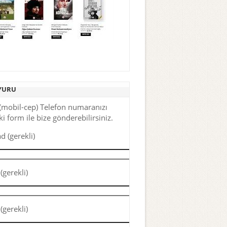
YURU
(mobil-cep) Telefon numaranızı
i form ile bize gönderebilirsiniz.
d (gerekli)
(gerekli)
(gerekli)