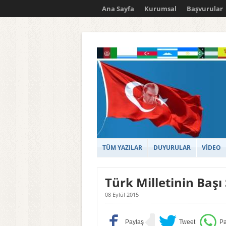
Ana Sayfa
Kurumsal
Başvurular
TÜM YAZILAR
DUYURULAR
VİDEO
Türk Milletinin Başı
08 Eylül 2015