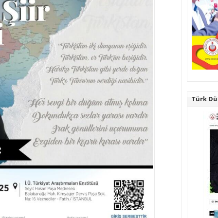
Türk Dün