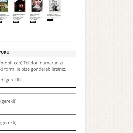
YURU
(mobil-cep) Telefon numaranızı
i form ile bize gönderebilirsiniz.
d (gerekli)
(gerekli)
(gerekli)