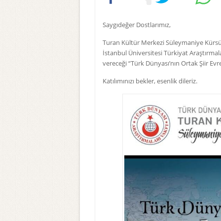
Saygıdeğer Dostlarımız,
Turan Kültür Merkezi Süleymaniye Kürsüsü
İstanbul Üniversitesi Türkiyat Araştırma
vereceği “Türk Dünyası’nın Ortak Şiir Ev
Katılımınızı bekler, esenlik dileriz.