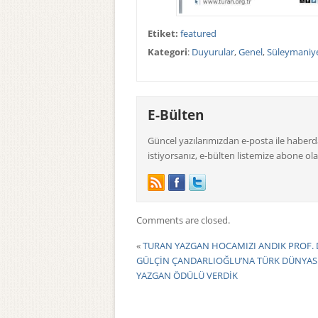
Etiket:
featured
Kategori
:
Duyurular
,
Genel
,
Süleymaniy
E-Bülten
Güncel yazılarımızdan e-posta ile haber
istiyorsanız, e-bülten listemize abone olab
Comments are closed.
«
TURAN YAZGAN HOCAMIZI ANDIK PROF. 
GÜLÇİN ÇANDARLIOĞLU’NA TÜRK DÜNYAS
YAZGAN ÖDÜLÜ VERDİK