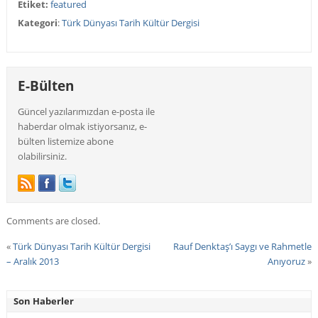
Etiket:
featured
Kategori
:
Türk Dünyası Tarih Kültür Dergisi
E-Bülten
Güncel yazılarımızdan e-posta ile
haberdar olmak istiyorsanız, e-
bülten listemize abone
olabilirsiniz.
Comments are closed.
«
Türk Dünyası Tarih Kültür Dergisi
Rauf Denktaş’ı Saygı ve Rahmetle
– Aralık 2013
Anıyoruz
»
Son Haberler