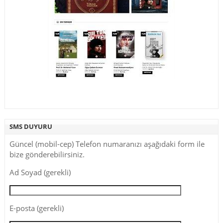
SMS DUYURU
Güncel (mobil-cep) Telefon numaranızı aşağıdaki form ile
bize gönderebilirsiniz.
Ad Soyad (gerekli)
E-posta (gerekli)