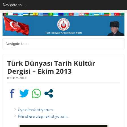
Türk Dünyası Tarih Kültür
Dergisi – Ekim 2013
09 Ekim 2013
Üye olmak istiyorum..
Fihristlere ulaşmak istiyorum..