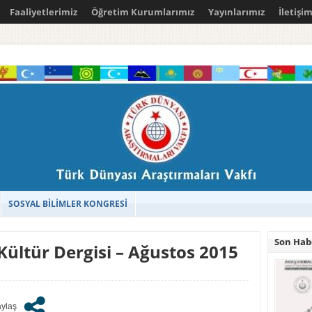
Faaliyetlerimiz
Öğretim Kurumlarımız
Yayınlarımız
İletişi
SOSYAL BİLİMLER KONGRESİ
Son Hab
Kültür Dergisi – Ağustos 2015