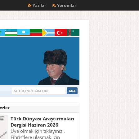
m
Yazılar
Yorumlar
erler
Türk Dünyası Araştırmaları
Dergisi Haziran 2026
Üye olmak için tıklayınız..
Fihristlere ulaşmak için