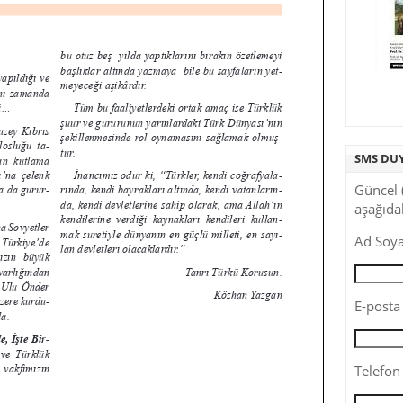
SMS DU
Güncel 
aşağıdak
Ad Soya
E-posta 
Telefon 