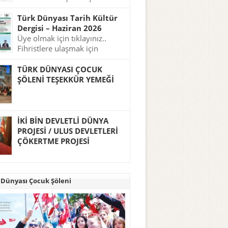
tıklayınız..
Türk Dünyası Tarih Kültür
Dergisi – Haziran 2026
Üye olmak için tıklayınız..
Fihristlere ulaşmak için
tıklayınız..
TÜRK DÜNYASI ÇOCUK
ŞÖLENİ TEŞEKKÜR YEMEĞİ
İKİ BİN DEVLETLİ DÜNYA
PROJESİ / ULUS DEVLETLERİ
ÇÖKERTME PROJESİ
 Dünyası Çocuk Şöleni