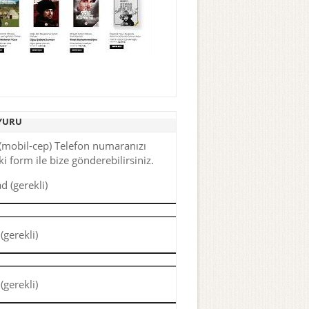
YURU
(mobil-cep) Telefon numaranızı
i form ile bize gönderebilirsiniz.
d (gerekli)
(gerekli)
(gerekli)