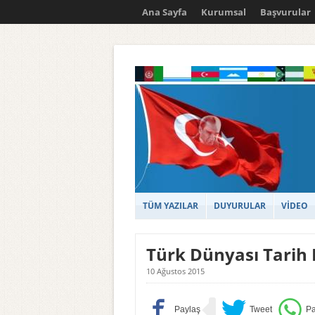
Ana Sayfa
Kurumsal
Başvurular
TÜM YAZILAR
DUYURULAR
VİDEO
Türk Dünyası Tarih 
10 Ağustos 2015