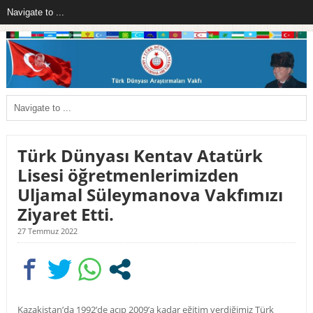
Türk Dünyası Kentav Atatürk
Lisesi öğretmenlerimizden
Uljamal Süleymanova Vakfımızı
Ziyaret Etti.
27 Temmuz 2022
Kazakistan’da 1992’de açıp 2009’a kadar eğitim verdiğimiz Türk