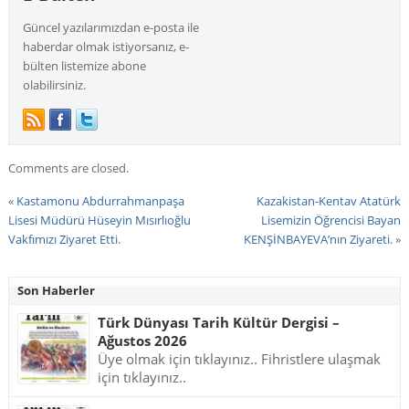
Güncel yazılarımızdan e-posta ile
haberdar olmak istiyorsanız, e-
bülten listemize abone
olabilirsiniz.
Comments are closed.
«
Kastamonu Abdurrahmanpaşa
Kazakistan-Kentav Atatürk
Lisesi Müdürü Hüseyin Mısırlıoğlu
Lisemizin Öğrencisi Bayan
Vakfımızı Ziyaret Etti.
KENŞİNBAYEVA’nın Ziyareti.
»
Son Haberler
Türk Dünyası Tarih Kültür Dergisi –
Ağustos 2026
Üye olmak için tıklayınız.. Fihristlere ulaşmak
için tıklayınız..