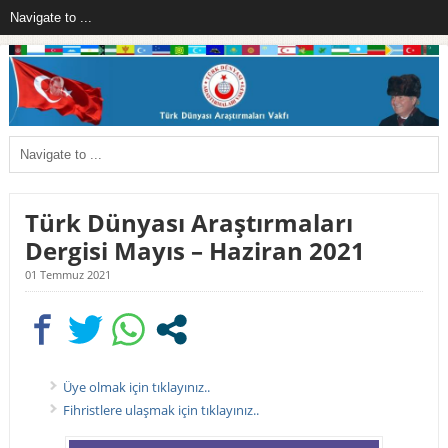
Türk Dünyası Araştırmaları
Dergisi Mayıs – Haziran 2021
01 Temmuz 2021
Üye olmak için tıklayınız..
Fihristlere ulaşmak için tıklayınız..