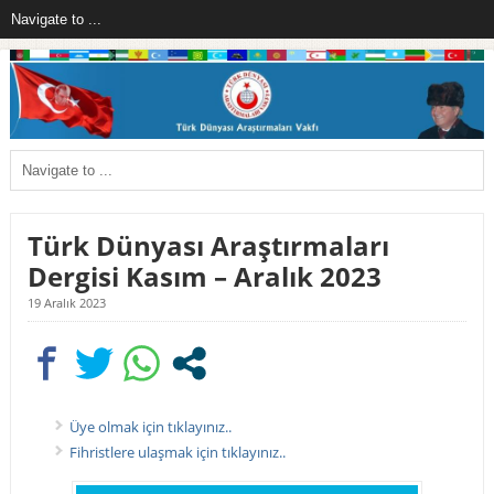
Türk Dünyası Araştırmaları
Dergisi Kasım – Aralık 2023
19 Aralık 2023
Üye olmak için tıklayınız..
Fihristlere ulaşmak için tıklayınız..