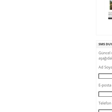
SMS DU
Güncel 
aşağıdak
Ad Soya
E-posta 
Telefon 