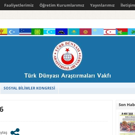
Faaliyetlerimiz
Öğretim Kurumlarımız
Yayınlarımız
İletişi
SOSYAL BİLİMLER KONGRESİ
Son Hab
6