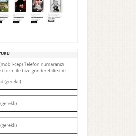
YURU
(mobil-cep) Telefon numaranızı
i form ile bize gönderebilirsiniz.
d (gerekli)
(gerekli)
(gerekli)