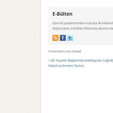
E-Bülten
Güncel yazılarımızdan e-posta ile haber
istiyorsanız, e-bülten listemize abone olab
Comments are closed.
«
20. Yüzyılın Başlarında Azerbaycan Coğra
Petrol ve Ermeni Terörü