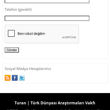
Telefon (gerekli)
Sosyal Medya Hesaplarımız
Turan | Türk Dünyası Araştırmaları Vakfı