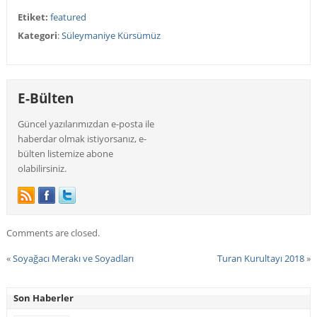
Etiket:
featured
Kategori
:
Süleymaniye Kürsümüz
E-Bülten
Güncel yazılarımızdan e-posta ile
haberdar olmak istiyorsanız, e-
bülten listemize abone
olabilirsiniz.
Comments are closed.
«
Soyağacı Merakı ve Soyadları
Turan Kurultayı 2018
»
Son Haberler