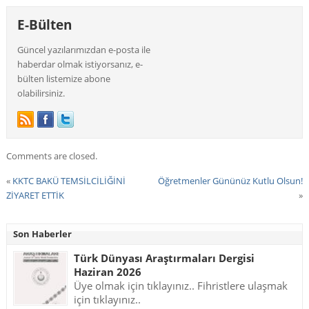
E-Bülten
Güncel yazılarımızdan e-posta ile
haberdar olmak istiyorsanız, e-
bülten listemize abone
olabilirsiniz.
Comments are closed.
«
KKTC BAKÜ TEMSİLCİLİĞİNİ
Öğretmenler Gününüz Kutlu Olsun!
ZİYARET ETTİK
»
Son Haberler
Türk Dünyası Araştırmaları Dergisi
Haziran 2026
Üye olmak için tıklayınız.. Fihristlere ulaşmak
için tıklayınız..