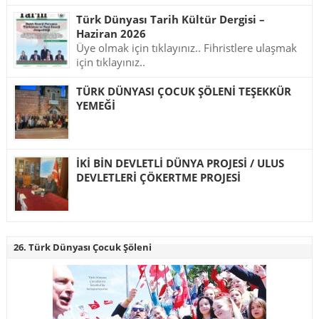
Türk Dünyası Tarih Kültür Dergisi –
Haziran 2026
Üye olmak için tıklayınız.. Fihristlere ulaşmak
için tıklayınız..
TÜRK DÜNYASI ÇOCUK ŞÖLENİ TEŞEKKÜR
YEMEĞİ
İKİ BİN DEVLETLİ DÜNYA PROJESİ / ULUS
DEVLETLERİ ÇÖKERTME PROJESİ
26. Türk Dünyası Çocuk Şöleni