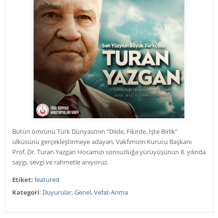
Bütün ömrünü Türk Dünyası’nın “Dilde, Fikirde, İşte Birlik”
ülküsünü gerçekleştirmeye adayan, Vakfımızın Kurucu Başkanı
Prof. Dr. Turan Yazgan Hocamızı sonsuzluğa yürüyüşünün 8. yılında
saygı, sevgi ve rahmetle anıyoruz.
Etiket:
featured
Kategori
:
Duyurular
,
Genel
,
Vefat-Anma