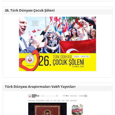
26. Türk Dünyası Çocuk Şöleni
Türk Dünyası Araştırmaları Vakfı Yayınları