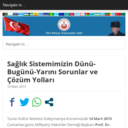
Sağlık Sistemimizin Dünü-
Bugünü-Yarını Sorunlar ve
Çözüm Yolları
10 Mart 2015
Turan Kültür Merkezi Süleymaniye Kürsümüzde
14 Mart 2015
Cumartesi günü Milliyetçi Hekimler Derneği Başkanı
Prof. Dr.