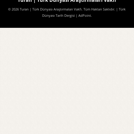
Turan | Türk Dünyası Araştırmaları Vakfı
© 2026 Turan | Türk Dünyası Araştırmaları Vakfı. Tüm Hakları Saklıdır.
| Türk
Dünyası Tarih Dergisi
| AdPoint
.