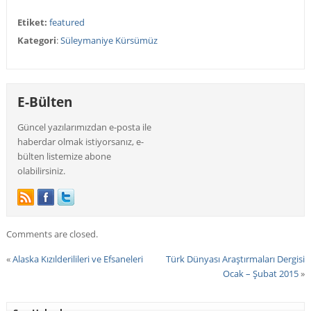
Etiket:
featured
Kategori
:
Süleymaniye Kürsümüz
E-Bülten
Güncel yazılarımızdan e-posta ile
haberdar olmak istiyorsanız, e-
bülten listemize abone
olabilirsiniz.
Comments are closed.
«
Alaska Kızılderilileri ve Efsaneleri
Türk Dünyası Araştırmaları Dergisi
Ocak – Şubat 2015
»