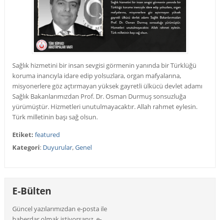
Sağlık hizmetini bir insan sevgisi görmenin yanında bir Türklüğü
koruma inancıyla idare edip yolsuzlara, organ mafyalarına,
misyonerlere göz açtırmayan yüksek gayretli ülkücü devlet adamı
Sağlık Bakanlarımızdan Prof. Dr. Osman Durmuş sonsuzluğa
yürümüştür.
Hizmetleri unutulmayacaktır. Allah rahmet eylesin.
Türk milletinin başı sağ olsun.
Etiket:
featured
Kategori
:
Duyurular
,
Genel
E-Bülten
Güncel yazılarımızdan e-posta ile
haberdar olmak istiyorsanız, e-