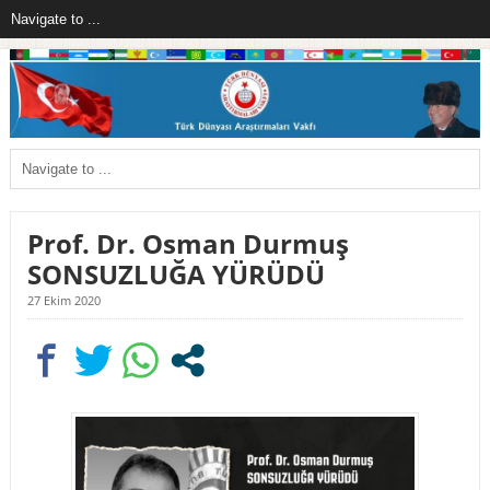
Prof. Dr. Osman Durmuş
SONSUZLUĞA YÜRÜDÜ
27 Ekim 2020