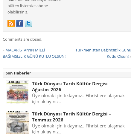
bülten listemize abone
olabilirsiniz.
Comments are closed.
«
MACARİSTAN’IN MİLLİ
Türkmenistan Bağımsızlık Günü
BAĞIMSIZLIK GÜNÜ KUTLU OLSUN!
Kutlu Olsun!
»
Son Haberler
Türk Dünyası Tarih Kültür Dergisi –
Ağustos 2026
Üye olmak için tıklayınız.. Fihristlere ulaşmak
için tıklayınız..
Türk Dünyası Tarih Kültür Dergisi –
Temmuz 2026
Üye olmak için tıklayınız.. Fihristlere ulaşmak
için tıklayınız..