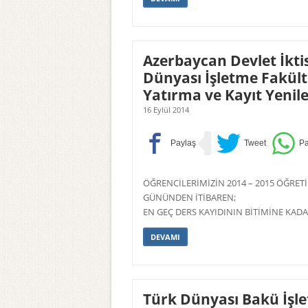
Azerbaycan Devlet İktis
Dünyası İşletme Fakült
Yatırma ve Kayıt Yeni
16 Eylül 2014
ÖĞRENCİLERİMİZİN 2014 – 2015 ÖĞRETİM
GÜNÜNDEN İTİBAREN;
EN GEÇ DERS KAYIDININ BİTİMİNE KAD
DEVAMI
Türk Dünyası Bakü İşle