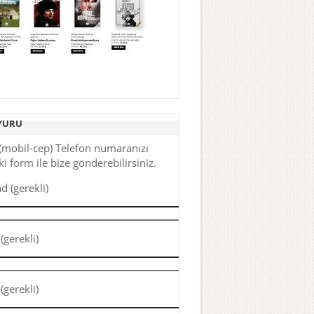
YURU
(mobil-cep) Telefon numaranızı
i form ile bize gönderebilirsiniz.
d (gerekli)
(gerekli)
(gerekli)