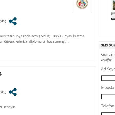
iversitesi bünyesinde açmış olduğu Türk Dünyası İşletme
n öğrencilerimizin diplomaları hazırlanmıştır.
SMS DU
Güncel 
aşağıdak
Ad Soya
4
E-posta 
Telefon 
zı Deneyin