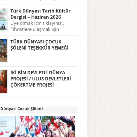
tıklayınız..
Türk Dünyası Tarih Kültür
Dergisi – Haziran 2026
Üye olmak için tıklayınız..
Fihristlere ulaşmak için
tıklayınız..
TÜRK DÜNYASI ÇOCUK
ŞÖLENİ TEŞEKKÜR YEMEĞİ
İKİ BİN DEVLETLİ DÜNYA
PROJESİ / ULUS DEVLETLERİ
ÇÖKERTME PROJESİ
 Dünyası Çocuk Şöleni