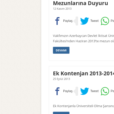
Mezunlarına Duyuru
12 Kasım 2013
Vakfımızın Azerbaycan Devlet İktisat Ün
Fakültesi’nden Haziran 2013’te mezun ola
DEVAMI
Ek Kontenjan 2013-201
25 Eylül 2013
Ek Kontenjanla Üniversiteli Olma Şansını