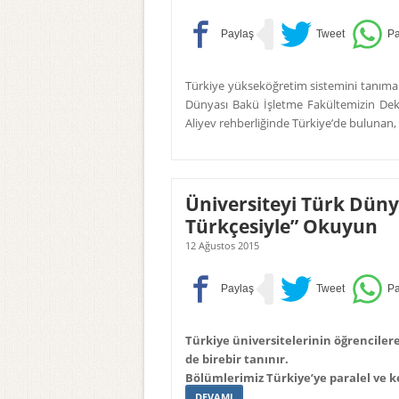
Türkiye yükseköğretim sistemini tanımak 
Dünyası Bakü İşletme Fakültemizin De
Aliyev rehberliğinde Türkiye’de bulunan,
Üniversiteyi Türk Düny
Türkçesiyle” Okuyun
12 Ağustos 2015
Türkiye üniversitelerinin öğrencilere
de birebir tanınır.
Bölümlerimiz Türkiye’ye paralel ve k
DEVAMI