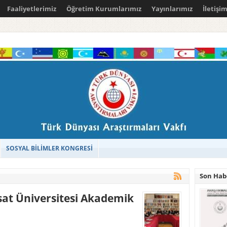
Faaliyetlerimiz
Öğretim Kurumlarımız
Yayınlarımız
İletişi
SOSYAL BİLİMLER KONGRESİ
Son Hab
sat Üniversitesi Akademik