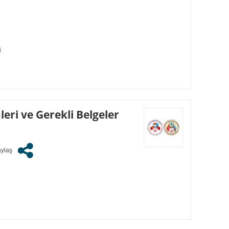
i
leri ve Gerekli Belgeler