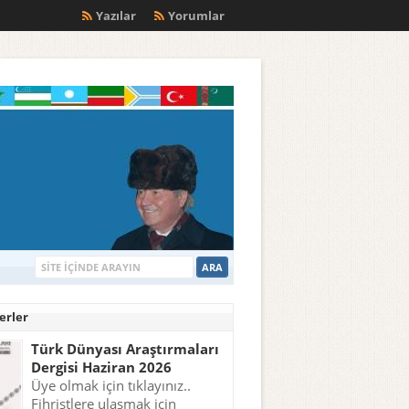
m
Yazılar
Yorumlar
erler
Türk Dünyası Araştırmaları
Dergisi Haziran 2026
Üye olmak için tıklayınız..
Fihristlere ulaşmak için