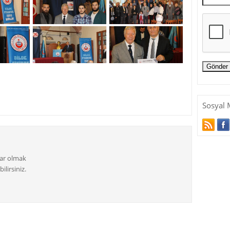
Sosyal 
dar olmak
ilirsiniz.