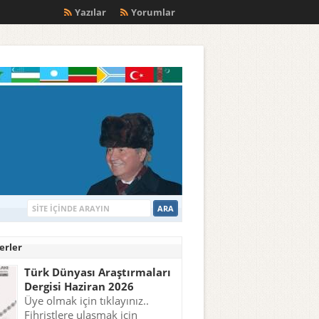
m
Yazılar
Yorumlar
erler
Türk Dünyası Araştırmaları
Dergisi Haziran 2026
Üye olmak için tıklayınız..
Fihristlere ulaşmak için