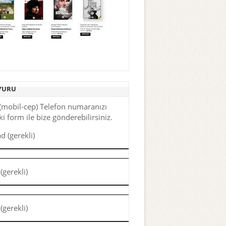
YURU
(mobil-cep) Telefon numaranızı
i form ile bize gönderebilirsiniz.
d (gerekli)
(gerekli)
(gerekli)