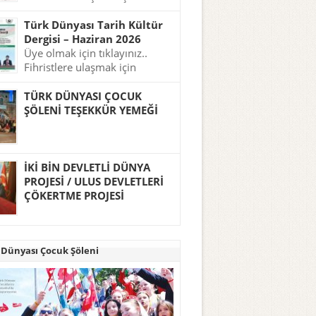
tıklayınız..
Türk Dünyası Tarih Kültür
Dergisi – Haziran 2026
Üye olmak için tıklayınız..
Fihristlere ulaşmak için
tıklayınız..
TÜRK DÜNYASI ÇOCUK
ŞÖLENİ TEŞEKKÜR YEMEĞİ
İKİ BİN DEVLETLİ DÜNYA
PROJESİ / ULUS DEVLETLERİ
ÇÖKERTME PROJESİ
 Dünyası Çocuk Şöleni