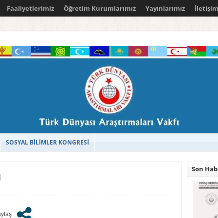
Faaliyetlerimiz
Öğretim Kurumlarımız
Yayınlarımız
İletişi
SOSYAL BİLİMLER KONGRESİ
Son Hab
ı