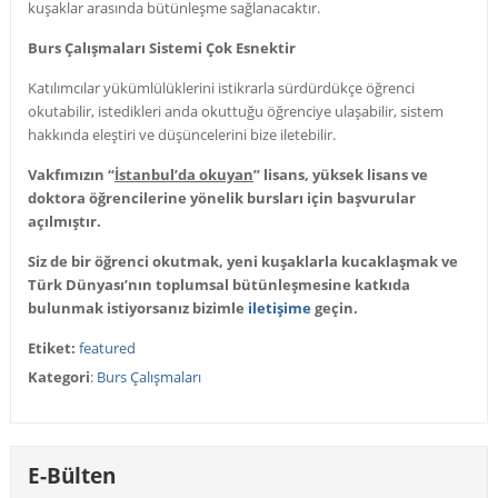
kuşaklar arasında bütünleşme sağlanacaktır.
Burs Çalışmaları Sistemi Çok Esnektir
Katılımcılar yükümlülüklerini istikrarla sürdürdükçe öğrenci
okutabilir, istedikleri anda okuttuğu öğrenciye ulaşabilir, sistem
hakkında eleştiri ve düşüncelerini bize iletebilir.
Vakfımızın “
İstanbul’da okuyan
” lisans, yüksek lisans ve
doktora öğrencilerine yönelik bursları için başvurular
açılmıştır.
Siz de bir öğrenci okutmak, yeni kuşaklarla kucaklaşmak ve
Türk Dünyası’nın toplumsal bütünleşmesine katkıda
bulunmak istiyorsanız bizimle
iletişime
geçin.
Etiket:
featured
Kategori
:
Burs Çalışmaları
E-Bülten