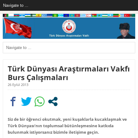
Türk Dünyası Araştırmaları Vakfı
Burs Çalışmaları
26 Eylül 2013
Siz de bir öğrenci okutmak, yeni kuşaklarla kucaklaşmak ve
Türk Dünyası’nın toplumsal bütünleşmesine katkıda
bulunmak istiyorsanız bizimle iletişime geçin.