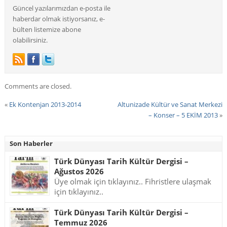
Güncel yazılarımızdan e-posta ile
haberdar olmak istiyorsanız, e-
bülten listemize abone
olabilirsiniz.
Comments are closed.
«
Ek Kontenjan 2013-2014
Altunizade Kültür ve Sanat Merkezi
– Konser – 5 EKİM 2013
»
Son Haberler
Türk Dünyası Tarih Kültür Dergisi –
Ağustos 2026
Üye olmak için tıklayınız.. Fihristlere ulaşmak
için tıklayınız..
Türk Dünyası Tarih Kültür Dergisi –
Temmuz 2026