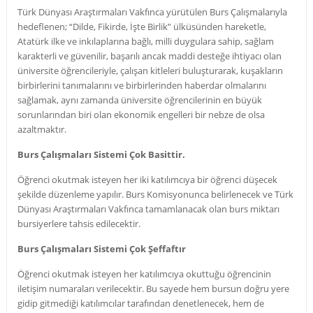
Türk Dünyası Araştırmaları Vakfınca yürütülen Burs Çalışmalarıyla
hedeflenen; “Dilde, Fikirde, İşte Birlik” ülküsünden hareketle,
Atatürk ilke ve inkılaplarına bağlı, milli duygulara sahip, sağlam
karakterli ve güvenilir, başarılı ancak maddi desteğe ihtiyacı olan
üniversite öğrencileriyle, çalışan kitleleri buluşturarak, kuşakların
birbirlerini tanımalarını ve birbirlerinden haberdar olmalarını
sağlamak, aynı zamanda üniversite öğrencilerinin en büyük
sorunlarından biri olan ekonomik engelleri bir nebze de olsa
azaltmaktır.
Burs Çalışmaları Sistemi Çok Basittir.
Öğrenci okutmak isteyen her iki katılımcıya bir öğrenci düşecek
şekilde düzenleme yapılır. Burs Komisyonunca belirlenecek ve Türk
Dünyası Araştırmaları Vakfınca tamamlanacak olan burs miktarı
bursiyerlere tahsis edilecektir.
Burs Çalışmaları Sistemi Çok Şeffaftır
Öğrenci okutmak isteyen her katılımcıya okuttuğu öğrencinin
iletişim numaraları verilecektir. Bu sayede hem bursun doğru yere
gidip gitmediği katılımcılar tarafından denetlenecek, hem de